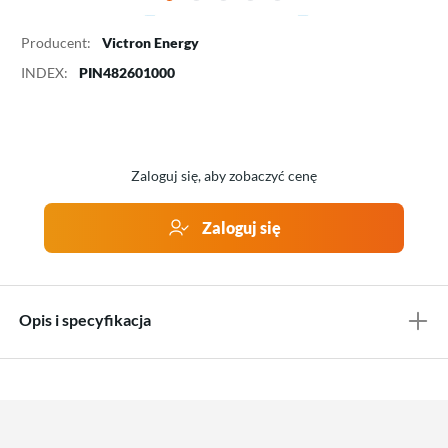
Producent:
Victron Energy
INDEX:
PIN482601000
Zaloguj się, aby zobaczyć cenę
Zaloguj się
Opis i specyfikacja