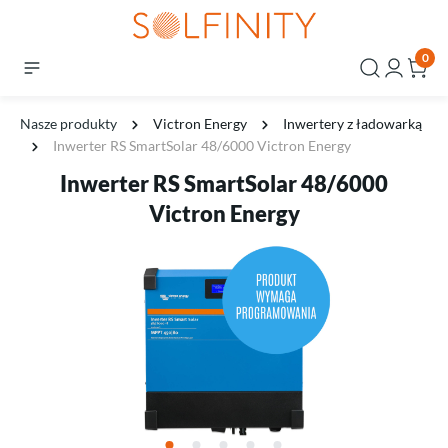
0
Nasze produkty
Victron Energy
Inwertery z ładowarką
Inwerter RS SmartSolar 48/6000 Victron Energy
Inwerter RS SmartSolar 48/6000
Victron Energy