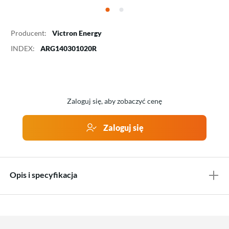
Producent:
Victron Energy
INDEX:
ARG140301020R
Zaloguj się, aby zobaczyć cenę
Zaloguj się
Opis i specyfikacja