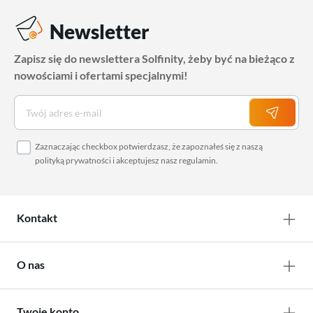
Newsletter
Zapisz się do newslettera Solfinity, żeby być na bieżąco z
nowościami i ofertami specjalnymi!
Zaznaczając checkbox potwierdzasz, że zapoznałeś się z naszą
polityką prywatności
i akceptujesz nasz
regulamin
.
Kontakt
O nas
Twoje konto