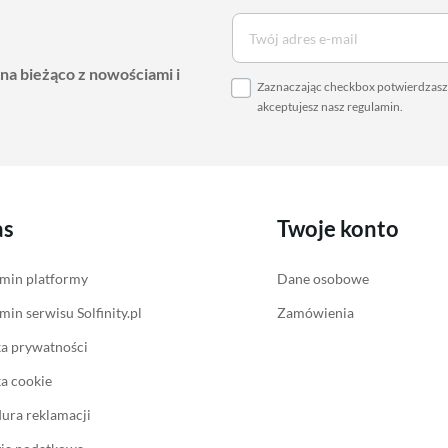
 na bieżąco z nowościami i
Zaznaczając checkbox potwierdzasz,
akceptujesz nasz
regulamin
.
as
Twoje konto
min platformy
Dane osobowe
min serwisu Solfinity.pl
Zamówienia
ka prywatności
ka cookie
ura reklamacji