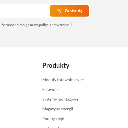
Zapisz się
 że zapoznałeś się z naszą
polityką prywatności
i
Produkty
Moduły fotowoltaiczne
Falowniki
Systemy montażowe
Magazyny energii
Pompy ciepła