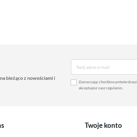
 na bieżąco z nowościami i
Zaznaczając checkbox potwierdzasz,
akceptujesz nasz
regulamin
.
as
Twoje konto