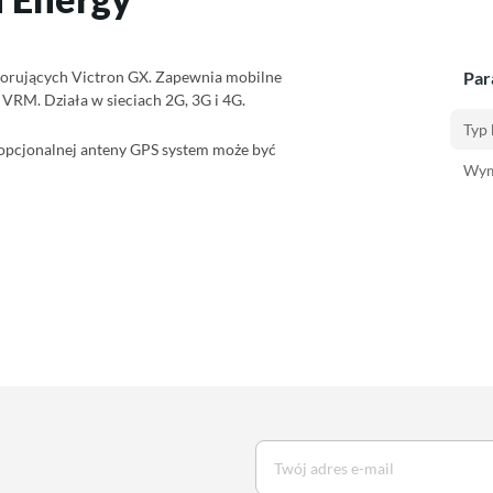
rujących Victron GX. Zapewnia mobilne
Par
 VRM. Działa w sieciach 2G, 3G i 4G.
Typ 
opcjonalnej anteny GPS system może być
Wym