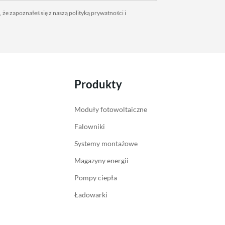
 że zapoznałeś się z naszą
polityką prywatności
i
Produkty
Moduły fotowoltaiczne
Falowniki
Systemy montażowe
Magazyny energii
Pompy ciepła
Ładowarki