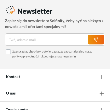
Newsletter
Zapisz się do newslettera Solfinity, żeby być na bieżąco z
nowościami i ofertami specjalnymi!
Zaznaczając checkbox potwierdzasz, że zapoznałeś się z naszą
polityką prywatności
i akceptujesz nasz
regulamin
.
Kontakt
O nas
Twoje konto