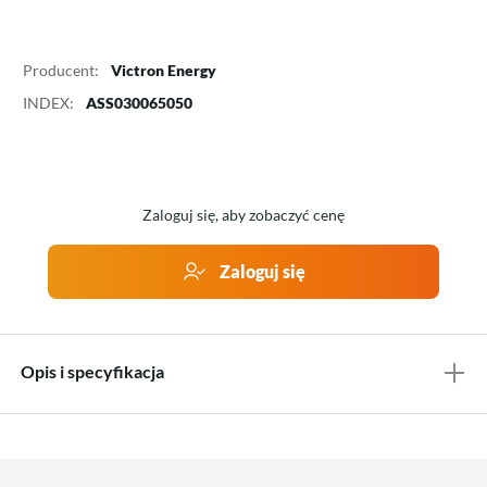
Producent:
Victron Energy
INDEX:
ASS030065050
Zaloguj się, aby zobaczyć cenę
Zaloguj się
Opis i specyfikacja