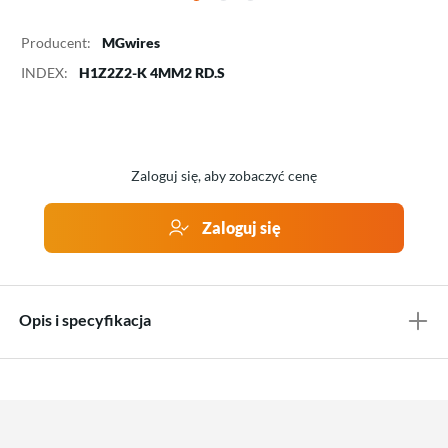
Producent:
MGwires
INDEX:
H1Z2Z2-K 4MM2 RD.S
Zaloguj się, aby zobaczyć cenę
Zaloguj się
Opis i specyfikacja