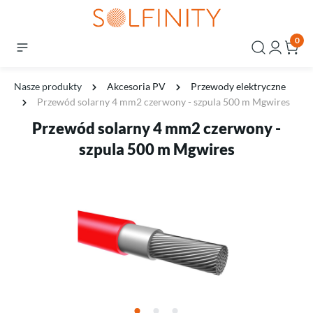
0
Nasze produkty
Akcesoria PV
Przewody elektryczne
Przewód solarny 4 mm2 czerwony - szpula 500 m Mgwires
Przewód solarny 4 mm2 czerwony -
szpula 500 m Mgwires