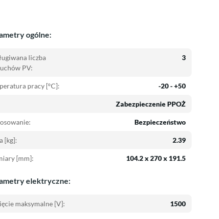
ametry ogólne:
ugiwana liczba
3
cuchów PV:
eratura pracy [°C]:
-20 - +50
Zabezpieczenie PPOŻ
tosowanie:
Bezpieczeństwo
 [kg]:
2.39
iary [mm]:
104.2 x 270 x 191.5
ametry elektryczne:
ęcie maksymalne [V]:
1500