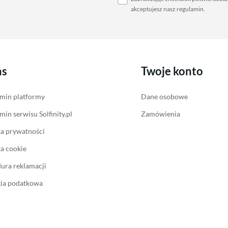
akceptujesz nasz
regulamin
.
as
Twoje konto
min platformy
Dane osobowe
min serwisu Solfinity.pl
Zamówienia
ka prywatności
ka cookie
ura reklamacji
gia podatkowa