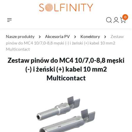
0
Nasze produkty
Akcesoria PV
Konektory
Zestaw
pinów do MC4 10/7,0-8,8 męski (-) i żeński (+) kabel 10 mm2
Multicontact
Zestaw pinów do MC4 10/7,0-8,8 męski
(-) i żeński (+) kabel 10 mm2
Multicontact