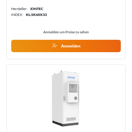
Hersteller:
iONTEC
INDEX:
KL.SK60X33
Anmelden um Preise zu sehen
Anmelden