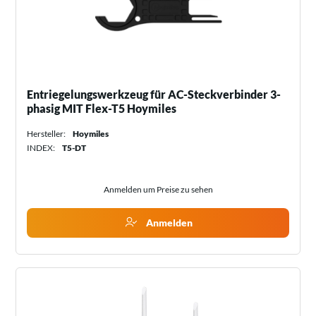
Entriegelungswerkzeug für AC-Steckverbinder 3-
phasig MIT Flex-T5 Hoymiles
Hersteller:
Hoymiles
INDEX:
T5-DT
Anmelden um Preise zu sehen
Anmelden