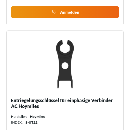
Anmelden
Entriegelungsschlüssel für einphasige Verbinder
AC Hoymiles
Hersteller:
Hoymiles
INDEX:
S-UT22