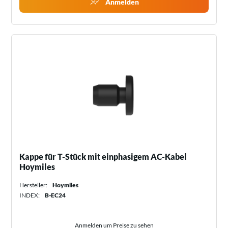
Anmelden
Kappe für T-Stück mit einphasigem AC-Kabel
Hoymiles
Hersteller:
Hoymiles
INDEX:
B-EC24
Anmelden um Preise zu sehen