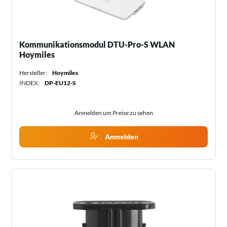
Kommunikationsmodul DTU-Pro-S WLAN
Hoymiles
Hersteller:
Hoymiles
INDEX:
DP-EU12-S
Anmelden um Preise zu sehen
Anmelden