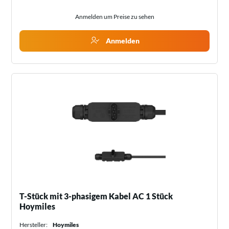
Anmelden um Preise zu sehen
Anmelden
T-Stück mit 3-phasigem Kabel AC 1 Stück
Hoymiles
Hersteller:
Hoymiles