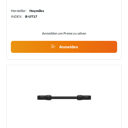
Hersteller:
Hoymiles
INDEX:
B-UT17
Anmelden um Preise zu sehen
Anmelden