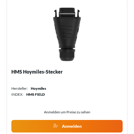
HMS Hoymiles-Stecker
Hersteller:
Hoymiles
INDEX:
HMS FIELD
Anmelden um Preise zu sehen
Anmelden