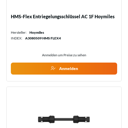
HMS-Flex Entriegelungsschlüssel AC 1F Hoymiles
Hersteller:
Hoymiles
INDEX:
A3080509 HMS FLEX4
Anmelden um Preise zu sehen
Anmelden