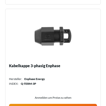
Kabelkappe 3-phasig Enphase
Hersteller:
Enphase Energy
INDEX:
Q-TERM-3P
Anmelden um Preise zu sehen