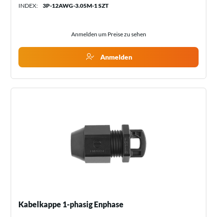
INDEX:
3P-12AWG-3.05M-1 SZT
Anmelden um Preise zu sehen
Anmelden
Kabelkappe 1-phasig Enphase