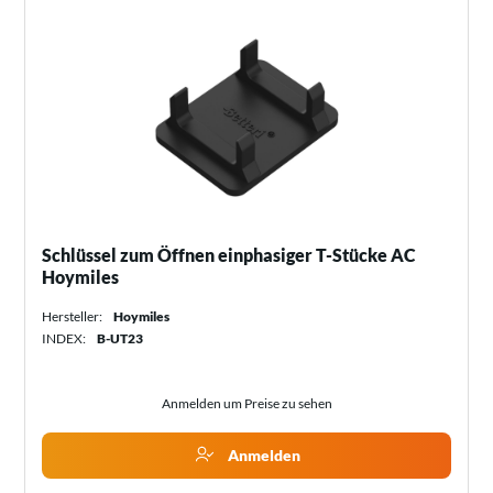
Schlüssel zum Öffnen einphasiger T-Stücke AC
Hoymiles
Hersteller:
Hoymiles
INDEX:
B-UT23
Anmelden um Preise zu sehen
Anmelden