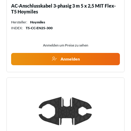
AC-Anschlusskabel 3-phasig 3 m 5 x 2,5 MIT Flex-
T5 Hoymiles
Hersteller:
Hoymiles
INDEX:
T5-CC-EN25-300
Anmelden um Preise zu sehen
Anmelden