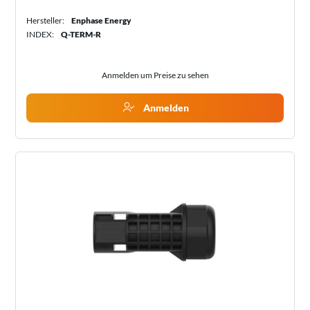
Hersteller:
Enphase Energy
INDEX:
Q-TERM-R
Anmelden um Preise zu sehen
Anmelden