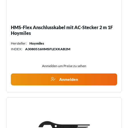
HMS-Flex Anschlusskabel mit AC-Stecker 2 m 1F
Hoymiles
Hersteller:
Hoymiles
INDEX:
A3080516HMSFLEXKAB2M
Anmelden um Preise zu sehen
Anmelden