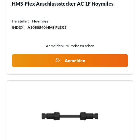
HMS-Flex Anschlussstecker AC 1F Hoymiles
Hersteller:
Hoymiles
INDEX:
A3080540 HMS FLEX5
Anmelden um Preise zu sehen
Anmelden