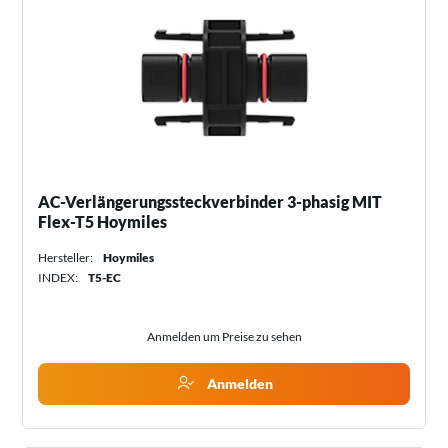
AC-Verlängerungssteckverbinder 3-phasig MIT
Flex-T5 Hoymiles
Hersteller:
Hoymiles
INDEX:
T5-EC
Anmelden um Preise zu sehen
Anmelden