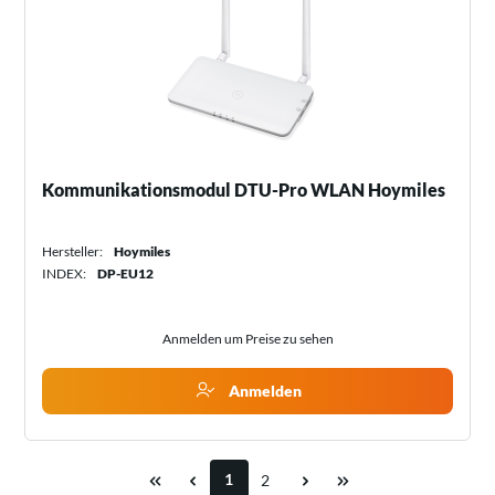
Kommunikationsmodul DTU-Pro WLAN Hoymiles
Hersteller:
Hoymiles
INDEX:
DP-EU12
Anmelden um Preise zu sehen
Anmelden
1
2