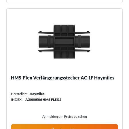
HMS-Flex Verlängerungsstecker AC 1F Hoymiles
Hersteller:
Hoymiles
INDEX:
A3080506 HMS FLEX2
Anmelden um Preise zu sehen