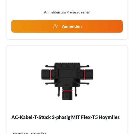
Anmelden um Preise zu sehen
Anmelden
AC-Kabel-T-Stück 3-phasig MIT Flex-T5 Hoymiles
Hersteller:
Hoymiles