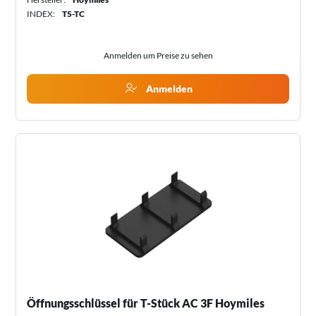
INDEX:
T5-TC
Anmelden um Preise zu sehen
Anmelden
Öffnungsschlüssel für T-Stück AC 3F Hoymiles