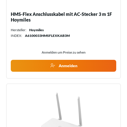
HMS-Flex Anschlusskabel mit AC-Stecker 3 m 1F
Hoymiles
Hersteller:
Hoymiles
INDEX:
A6100033HMSFLEXKAB3M
Anmelden um Preise zu sehen
Anmelden