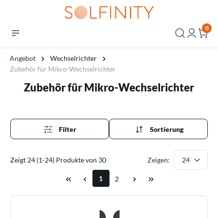
0
Angebot
Wechselrichter
Zubehör für Mikro-Wechselrichter
Zubehör für Mikro-Wechselrichter
Filter
Sortierung
Zeigt 24 (1-24) Produkte von 30
Zeigen:
1
2