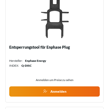
Entsperrungstool für Enphase Plug
Hersteller:
Enphase Energy
INDEX:
Q-DISC
Anmelden um Preise zu sehen
Anmelden