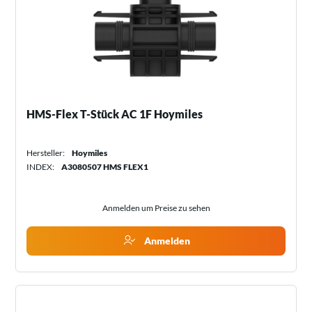
HMS-Flex T-Stück AC 1F Hoymiles
Hersteller:
Hoymiles
INDEX:
A3080507 HMS FLEX1
Anmelden um Preise zu sehen
Anmelden