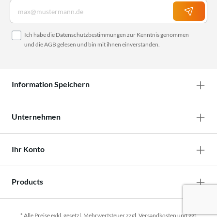
Ich habe die
Datenschutzbestimmungen
zur Kenntnis genommen
und die
AGB
gelesen und bin mit ihnen einverstanden.
Information Speichern
Unternehmen
Ihr Konto
Products
* Alle Preise exkl. gesetzl. Mehrwertsteuer zzgl.
Versandkosten
und ggf.