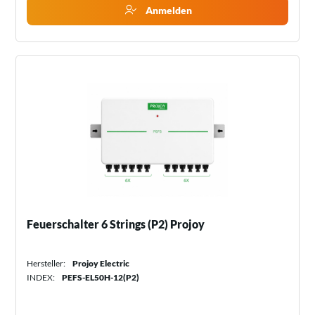
Anmelden
Feuerschalter 6 Strings (P2) Projoy
Hersteller:
Projoy Electric
INDEX:
PEFS-EL50H-12(P2)