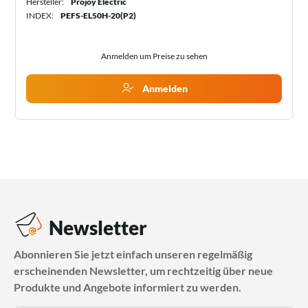
Hersteller:
Projoy Electric
INDEX:
PEFS-EL50H-20(P2)
Anmelden um Preise zu sehen
Anmelden
Newsletter
Abonnieren Sie jetzt einfach unseren regelmäßig
erscheinenden Newsletter, um rechtzeitig über neue
Produkte und Angebote informiert zu werden.