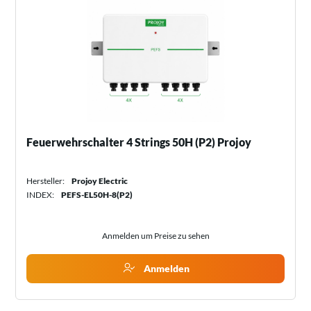
Feuerwehrschalter 4 Strings 50H (P2) Projoy
Hersteller:
Projoy Electric
INDEX:
PEFS-EL50H-8(P2)
Anmelden um Preise zu sehen
Anmelden