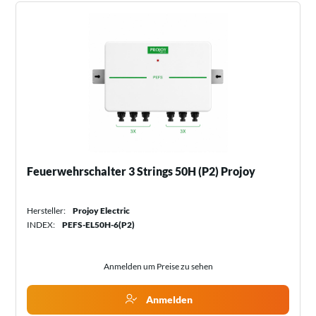
Feuerwehrschalter 3 Strings 50H (P2) Projoy
Hersteller:
Projoy Electric
INDEX:
PEFS-EL50H-6(P2)
Anmelden um Preise zu sehen
Anmelden