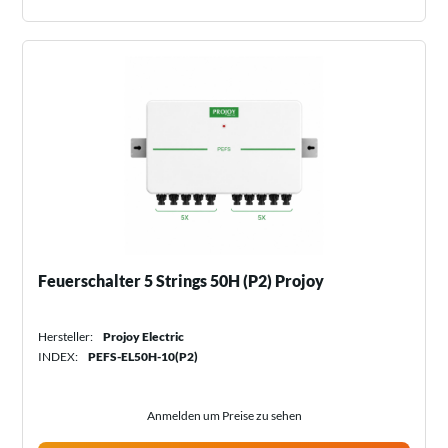
Feuerschalter 5 Strings 50H (P2) Projoy
Hersteller:
Projoy Electric
INDEX:
PEFS-EL50H-10(P2)
Anmelden um Preise zu sehen