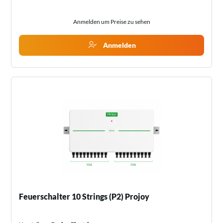
Anmelden um Preise zu sehen
Anmelden
Feuerschalter 10 Strings (P2) Projoy