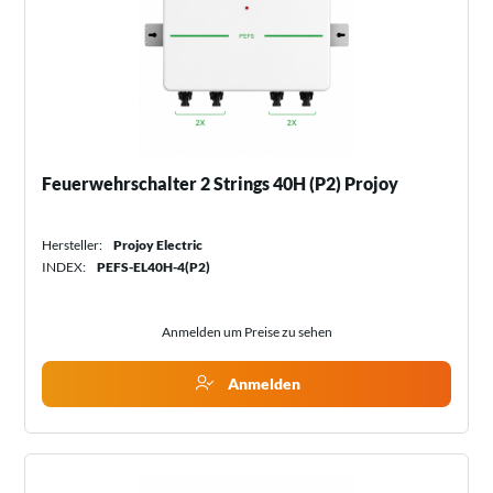
Feuerwehrschalter 2 Strings 40H (P2) Projoy
Hersteller:
Projoy Electric
INDEX:
PEFS-EL40H-4(P2)
Anmelden um Preise zu sehen
Anmelden