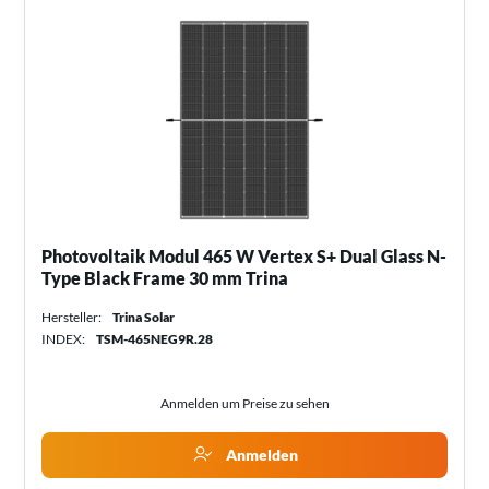
Photovoltaik Modul 465 W Vertex S+ Dual Glass N-
Type Black Frame 30 mm Trina
Hersteller:
Trina Solar
INDEX:
TSM-465NEG9R.28
Anmelden um Preise zu sehen
Anmelden