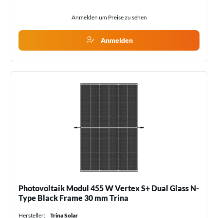
Anmelden um Preise zu sehen
Anmelden
Photovoltaik Modul 455 W Vertex S+ Dual Glass N-
Type Black Frame 30 mm Trina
Hersteller:
Trina Solar