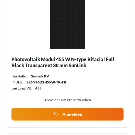
Photovoltaik Modul 455 W N-type Bifacial Full
Black Transparent 30 mm SunLink
Hersteller:
Sunlink PV
INDEX:
SL6N96D2 455W-TR-FB
Leistung (W):
455
Anmelden um Preise zu sehen
Anmelden