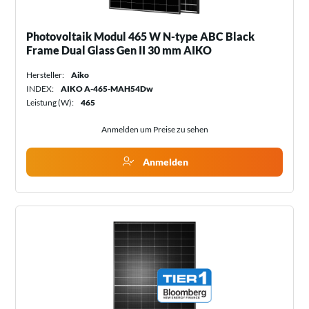
Photovoltaik Modul 465 W N-type ABC Black
Frame Dual Glass Gen II 30 mm AIKO
Hersteller:
Aiko
INDEX:
AIKO A-465-MAH54Dw
Leistung (W):
465
Anmelden um Preise zu sehen
Anmelden