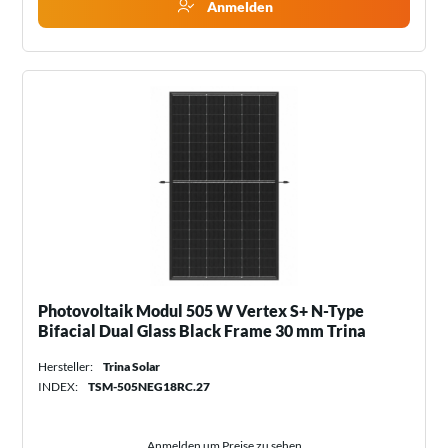
Anmelden
Photovoltaik Modul 505 W Vertex S+ N-Type
Bifacial Dual Glass Black Frame 30 mm Trina
Hersteller:
Trina Solar
INDEX:
TSM-505NEG18RC.27
Anmelden um Preise zu sehen