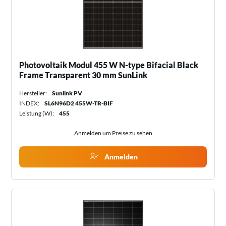
Photovoltaik Modul 455 W N-type Bifacial Black
Frame Transparent 30 mm SunLink
Hersteller:
Sunlink PV
INDEX:
SL6N96D2 455W-TR-BIF
Leistung (W):
455
Anmelden um Preise zu sehen
Anmelden