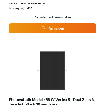
INDEX:
TSM-455NEG9R.28
Leistung (W):
455
Anmelden um Preise zu sehen
Anmelden
Photovoltaik Modul 455 W Vertex S+ Dual Glass N-
Type Full Black 30 mm Trina