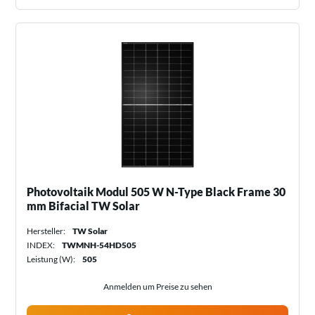
Photovoltaik Modul 505 W N-Type Black Frame 30
mm Bifacial TW Solar
Hersteller:
TW Solar
INDEX:
TWMNH-54HD505
Leistung (W):
505
Anmelden um Preise zu sehen