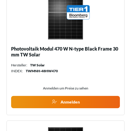
Photovoltaik Modul 470 W N-type Black Frame 30
mm TW Solar
Hersteller:
TW Solar
INDEX:
TWMNH-48HW470
Anmelden um Preise zu sehen
Anmelden