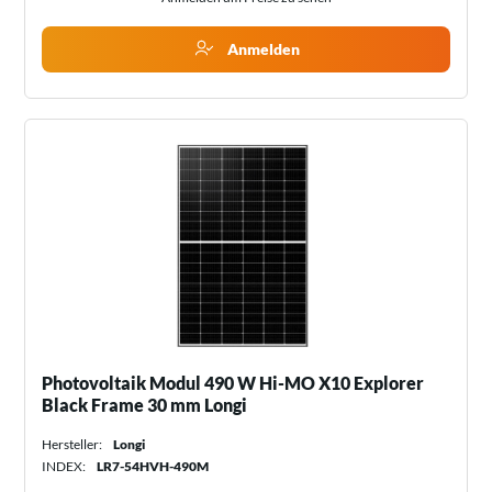
Anmelden
Photovoltaik Modul 490 W Hi-MO X10 Explorer
Black Frame 30 mm Longi
Hersteller:
Longi
INDEX:
LR7-54HVH-490M