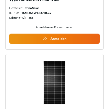
Hersteller:
Trina Solar
INDEX:
TSM-455W NEG9R.25
Leistung (W):
455
Anmelden um Preise zu sehen
Anmelden