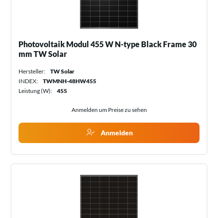
Photovoltaik Modul 455 W N-type Black Frame 30
mm TW Solar
Hersteller:
TW Solar
INDEX:
TWMNH-48HW455
Leistung (W):
455
Anmelden um Preise zu sehen
Anmelden