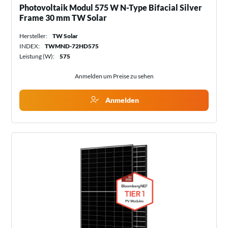
Photovoltaik Modul 575 W N-Type Bifacial Silver
Frame 30 mm TW Solar
Hersteller:
TW Solar
INDEX:
TWMND-72HD575
Leistung (W):
575
Anmelden um Preise zu sehen
Anmelden