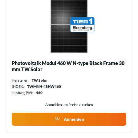
Photovoltaik Modul 460 W N-type Black Frame 30
mm TW Solar
Hersteller:
TW Solar
INDEX:
TWMNH-48HW460
Leistung (W):
460
Anmelden um Preise zu sehen
Anmelden