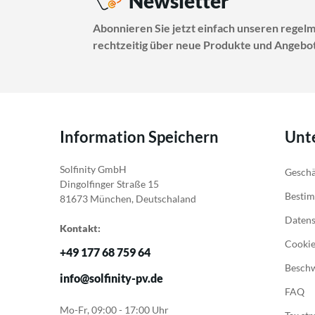
Newsletter
Abonnieren Sie jetzt einfach unseren regel
rechtzeitig über neue Produkte und Angebot
Information Speichern
Unt
Solfinity GmbH
Geschä
Dingolfinger Straße 15
Bestim
81673 München, Deutschaland
Daten
Kontakt:
Cookie
+49 177 68 759 64
Besch
info@solfinity-pv.de
FAQ
Mo-Fr, 09:00 - 17:00 Uhr