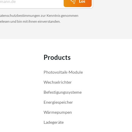
Los
atenschutzbestimmungen
zur Kenntnis genommen
elesen und bin mit ihnen einverstanden.
Products
Photovoltaik-Module
Wechselrichter
Befestigungssysteme
Energiespeicher
Wärmepumpen
Ladegeräte