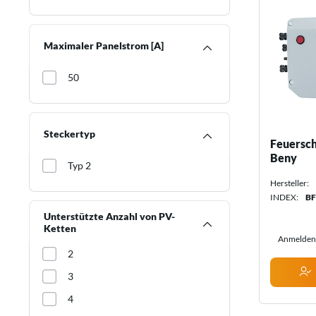
Maximaler Panelstrom [A]
50
Steckertyp
Feuersch
Beny
Typ 2
Hersteller:
INDEX:
BF
Unterstützte Anzahl von PV-
Ketten
Anmelden 
2
3
4