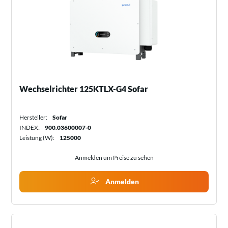
Wechselrichter 125KTLX-G4 Sofar
Hersteller:
Sofar
INDEX:
900.03600007-0
Leistung (W):
125000
Anmelden um Preise zu sehen
Anmelden