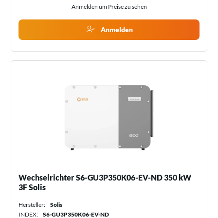
Anmelden um Preise zu sehen
Anmelden
Wechselrichter S6-GU3P350K06-EV-ND 350 kW
3F Solis
Hersteller:
Solis
INDEX:
S6-GU3P350K06-EV-ND