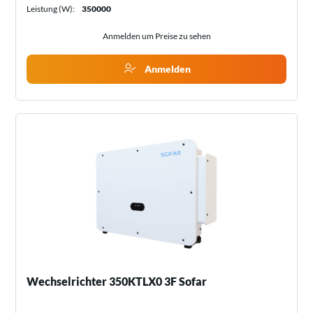
Leistung (W):
350000
Anmelden um Preise zu sehen
Anmelden
Wechselrichter 350KTLX0 3F Sofar