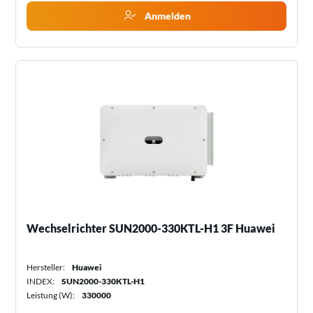
Anmelden
Wechselrichter SUN2000-330KTL-H1 3F Huawei
Hersteller:
Huawei
INDEX:
SUN2000-330KTL-H1
Leistung (W):
330000