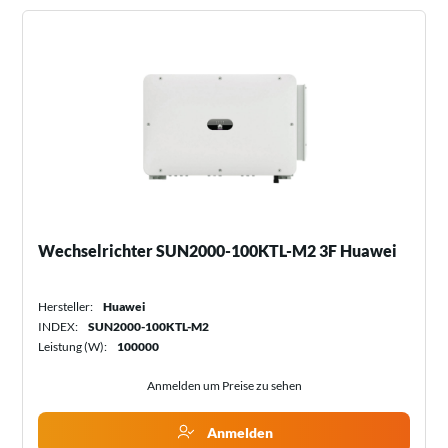
Wechselrichter SUN2000-100KTL-M2 3F Huawei
Hersteller:
Huawei
INDEX:
SUN2000-100KTL-M2
Leistung (W):
100000
Anmelden um Preise zu sehen
Anmelden