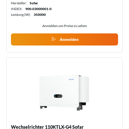
Hersteller:
Sofar
INDEX:
900.03000001-0
Leistung (W):
350000
Anmelden um Preise zu sehen
Anmelden
Wechselrichter 110KTLX-G4 Sofar