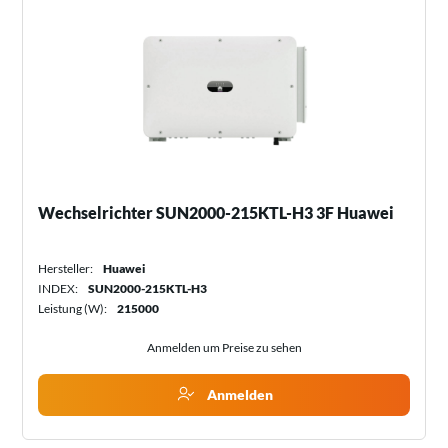
Wechselrichter SUN2000-215KTL-H3 3F Huawei
Hersteller:
Huawei
INDEX:
SUN2000-215KTL-H3
Leistung (W):
215000
Anmelden um Preise zu sehen
Anmelden