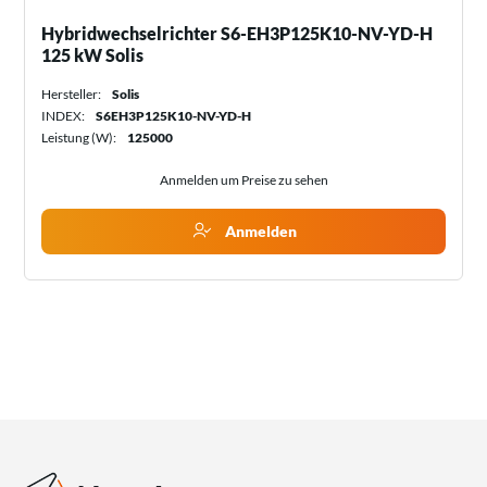
Hybridwechselrichter S6-EH3P125K10-NV-YD-H
125 kW Solis
Hersteller:
Solis
INDEX:
S6EH3P125K10-NV-YD-H
Leistung (W):
125000
Anmelden um Preise zu sehen
Anmelden