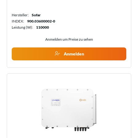
Hersteller:
Sofar
INDEX:
900.03600002-0
Leistung (W):
110000
Anmelden um Preise zu sehen
Anmelden