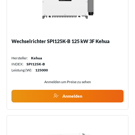
Wechselrichter SPI125K-B 125 kW 3F Kehua
Hersteller:
Kehua
INDEX:
SPI125K-B
Leistung (W):
125000
Anmelden um Preise zu sehen
Anmelden