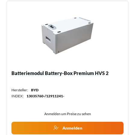
Batteriemodul Battery-Box Premium HVS 2
Hersteller:
BYD
INDEX:
13035760-/12911241-
Anmelden um Preise zu sehen
Anmelden