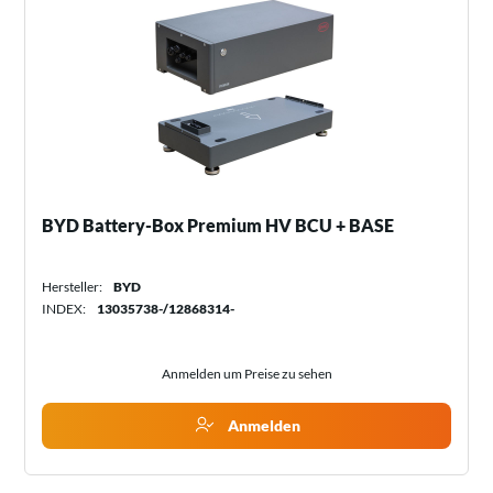
BYD Battery-Box Premium HV BCU + BASE
Hersteller:
BYD
INDEX:
13035738-/12868314-
Anmelden um Preise zu sehen
Anmelden