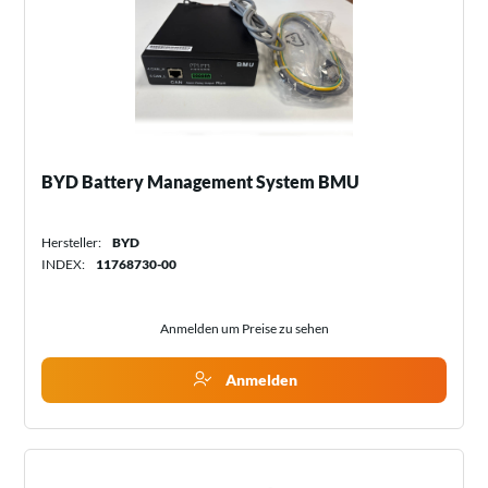
BYD Battery Management System BMU
Hersteller:
BYD
INDEX:
11768730-00
Anmelden um Preise zu sehen
Anmelden