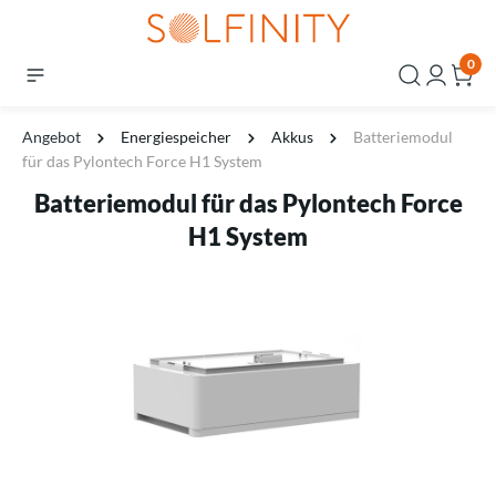
0
Angebot
Energiespeicher
Akkus
Batteriemodul
für das Pylontech Force H1 System
Batteriemodul für das Pylontech Force
H1 System