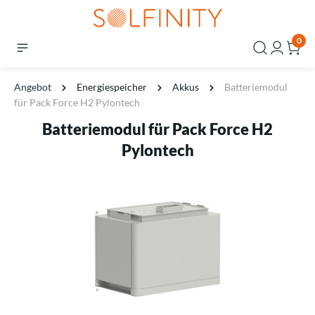
0
Angebot
Energiespeicher
Akkus
Batteriemodul
für Pack Force H2 Pylontech
Batteriemodul für Pack Force H2
Pylontech