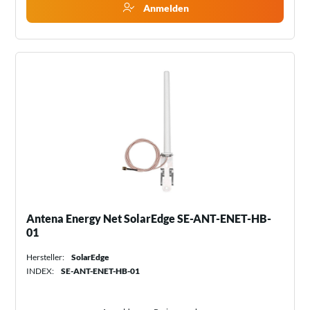
Anmelden
Antena Energy Net SolarEdge SE-ANT-ENET-HB-
01
Hersteller:
SolarEdge
INDEX:
SE-ANT-ENET-HB-01