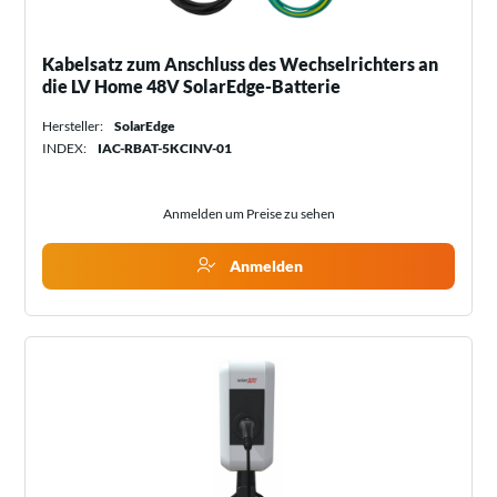
Kabelsatz zum Anschluss des Wechselrichters an
die LV Home 48V SolarEdge-Batterie
Hersteller:
SolarEdge
INDEX:
IAC-RBAT-5KCINV-01
Anmelden um Preise zu sehen
Anmelden