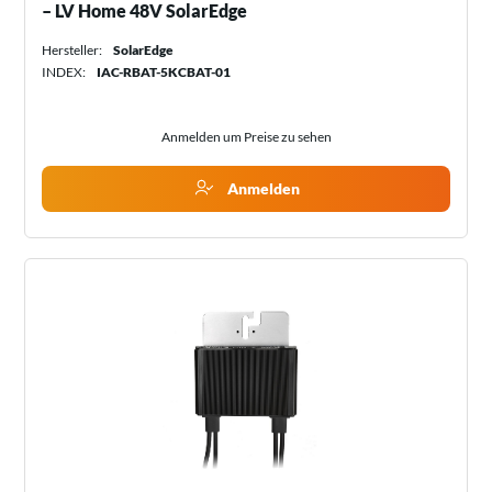
– LV Home 48V SolarEdge
Hersteller:
SolarEdge
INDEX:
IAC-RBAT-5KCBAT-01
Anmelden um Preise zu sehen
Anmelden