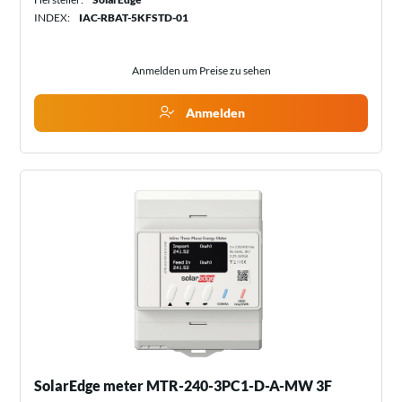
INDEX:
IAC-RBAT-5KFSTD-01
Anmelden um Preise zu sehen
Anmelden
SolarEdge meter MTR-240-3PC1-D-A-MW 3F