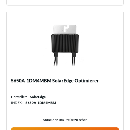
S650A-1DM4MBM SolarEdge Optimierer
Hersteller:
SolarEdge
INDEX:
S650A-1DM4MBM
Anmelden um Preise zu sehen