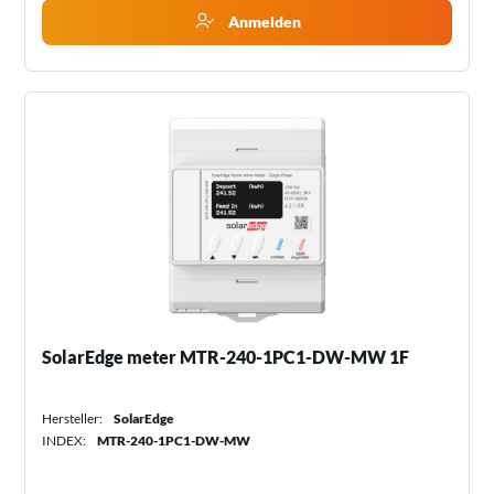
Anmelden
SolarEdge meter MTR-240-1PC1-DW-MW 1F
Hersteller:
SolarEdge
INDEX:
MTR-240-1PC1-DW-MW