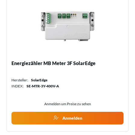
Energiezähler MB Meter 3F SolarEdge
Hersteller:
SolarEdge
INDEX:
SE-MTR-3Y-400V-A
Anmelden um Preise zu sehen
Anmelden