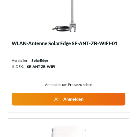
WLAN-Antenne SolarEdge SE-ANT-ZB-WIFI-01
Hersteller:
SolarEdge
INDEX:
SE-ANT-ZB-WIFI
Anmelden um Preise zu sehen
Anmelden