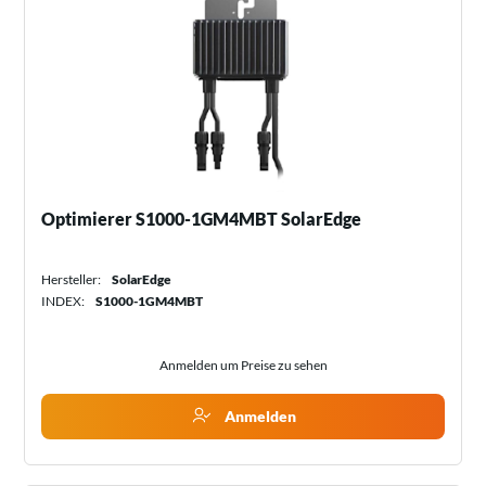
Optimierer S1000-1GM4MBT SolarEdge
Hersteller:
SolarEdge
INDEX:
S1000-1GM4MBT
Anmelden um Preise zu sehen
Anmelden