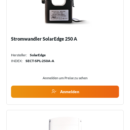
Stromwandler SolarEdge 250 A
Hersteller:
SolarEdge
INDEX:
SECT-SPL-250A-A
Anmelden um Preise zu sehen
Anmelden