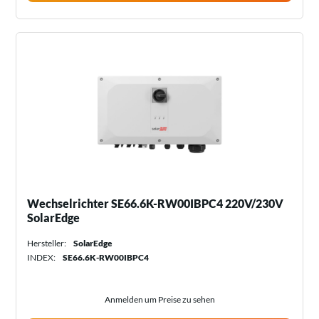
Wechselrichter SE66.6K-RW00IBPC4 220V/230V
SolarEdge
Hersteller:
SolarEdge
INDEX:
SE66.6K-RW00IBPC4
Anmelden um Preise zu sehen