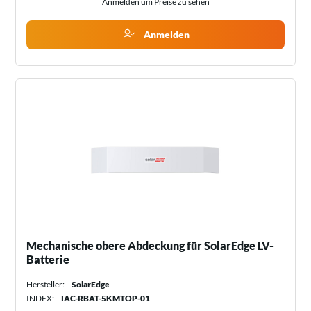
Anmelden um Preise zu sehen
Anmelden
Mechanische obere Abdeckung für SolarEdge LV-
Batterie
Hersteller:
SolarEdge
INDEX:
IAC-RBAT-5KMTOP-01