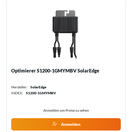
Optimierer S1200-1GMYMBV SolarEdge
Hersteller:
SolarEdge
INDEX:
S1200-1GMYMBV
Anmelden um Preise zu sehen
Anmelden