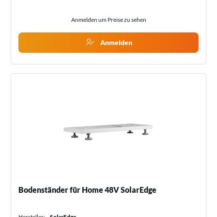
Anmelden um Preise zu sehen
Anmelden
Bodenständer für Home 48V SolarEdge
Hersteller:
SolarEdge