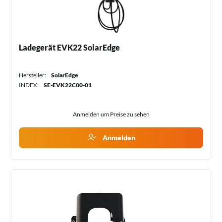
Ladegerät EVK22 SolarEdge
Hersteller:
SolarEdge
INDEX:
SE-EVK22C00-01
Anmelden um Preise zu sehen
Anmelden