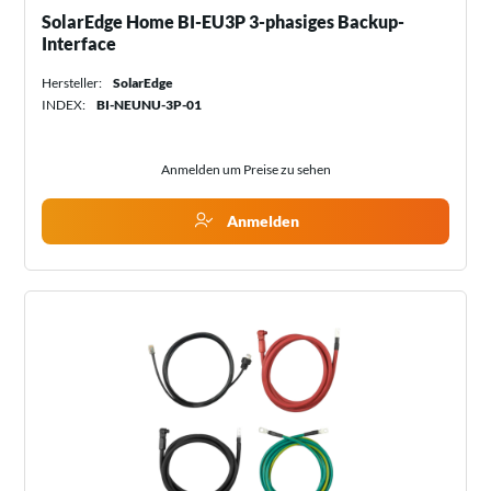
SolarEdge Home BI-EU3P 3-phasiges Backup-
Interface
Hersteller:
SolarEdge
INDEX:
BI-NEUNU-3P-01
Anmelden um Preise zu sehen
Anmelden