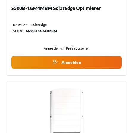
S500B-1GM4MBM SolarEdge Optimierer
Hersteller:
SolarEdge
INDEX:
S500B-1GM4MBM
Anmelden um Preise zu sehen
Anmelden