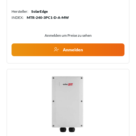
Hersteller:
SolarEdge
INDEX:
MTR-240-3PC1-D-A-MW
Anmelden um Preise zu sehen
Anmelden