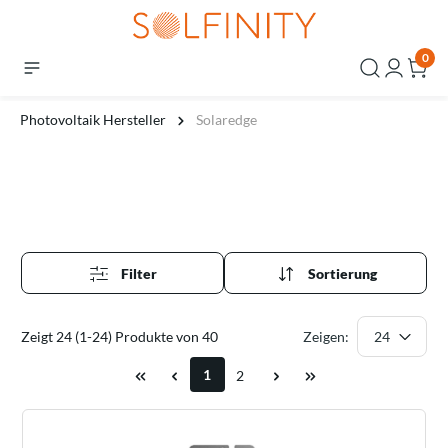
0
Photovoltaik Hersteller
Solaredge
Filter
Sortierung
Zeigt 24 (1-24) Produkte von 40
Zeigen:
1
2