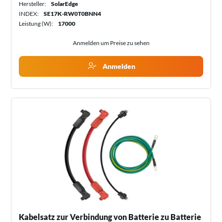
Hersteller:
SolarEdge
INDEX:
SE17K-RW0T0BNN4
Leistung (W):
17000
Anmelden um Preise zu sehen
Anmelden
Kabelsatz zur Verbindung von Batterie zu Batterie