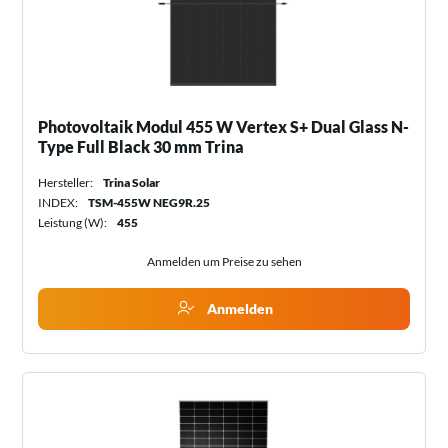
Photovoltaik Modul 455 W Vertex S+ Dual Glass N-
Type Full Black 30 mm Trina
Hersteller:
Trina Solar
INDEX:
TSM-455W NEG9R.25
Leistung (W):
455
Anmelden um Preise zu sehen
Anmelden