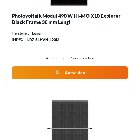
Photovoltaik Modul 490 W Hi-MO X10 Explorer
Black Frame 30 mm Longi
Hersteller:
Longi
INDEX:
LR7-54HVH-490M
Anmelden um Preise zu sehen
Anmelden