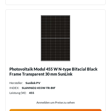
Photovoltaik Modul 455 W N-type Bifacial Black
Frame Transparent 30 mm SunLink
Hersteller:
Sunlink PV
INDEX:
SL6N96D2 455W-TR-BIF
Leistung (W):
455
Anmelden um Preise zu sehen