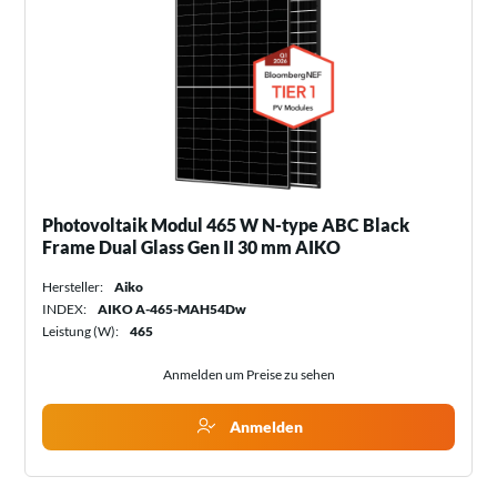
Photovoltaik Modul 465 W N-type ABC Black
Frame Dual Glass Gen II 30 mm AIKO
Hersteller:
Aiko
INDEX:
AIKO A-465-MAH54Dw
Leistung (W):
465
Anmelden um Preise zu sehen
Anmelden