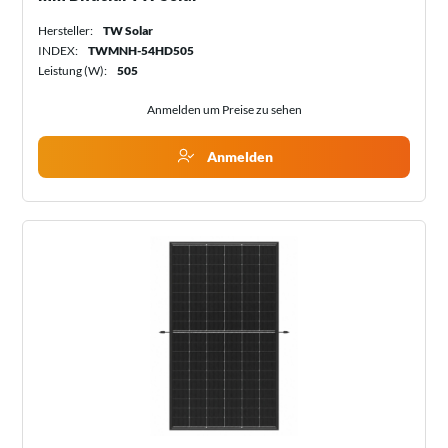
Hersteller:
TW Solar
INDEX:
TWMNH-54HD505
Leistung (W):
505
Anmelden um Preise zu sehen
Anmelden