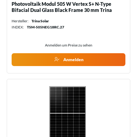
Photovoltaik Modul 505 W Vertex S+ N-Type
Bifacial Dual Glass Black Frame 30 mm Trina
Hersteller:
Trina Solar
INDEX:
TSM-505NEG18RC.27
Anmelden um Preise zu sehen
Anmelden