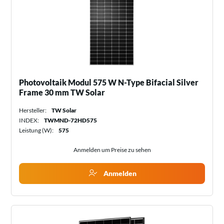
Photovoltaik Modul 575 W N-Type Bifacial Silver
Frame 30 mm TW Solar
Hersteller:
TW Solar
INDEX:
TWMND-72HD575
Leistung (W):
575
Anmelden um Preise zu sehen
Anmelden