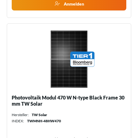
Anmelden
Photovoltaik Modul 470 W N-type Black Frame 30
mm TW Solar
Hersteller:
TW Solar
INDEX:
TWMNH-48HW470