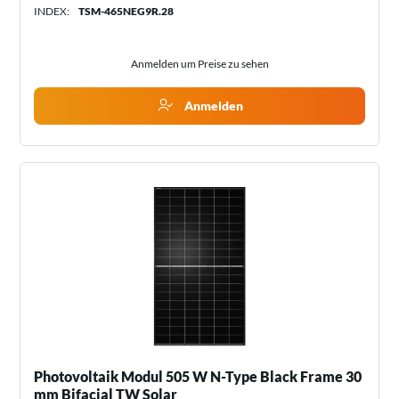
INDEX:
TSM-465NEG9R.28
Anmelden um Preise zu sehen
Anmelden
Photovoltaik Modul 505 W N-Type Black Frame 30
mm Bifacial TW Solar