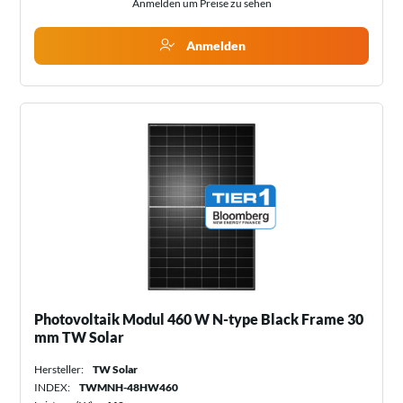
Anmelden um Preise zu sehen
Anmelden
Photovoltaik Modul 460 W N-type Black Frame 30
mm TW Solar
Hersteller:
TW Solar
INDEX:
TWMNH-48HW460