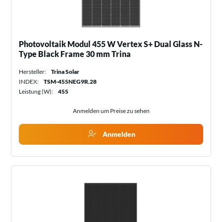
Photovoltaik Modul 455 W Vertex S+ Dual Glass N-
Type Black Frame 30 mm Trina
Hersteller:
Trina Solar
INDEX:
TSM-455NEG9R.28
Leistung (W):
455
Anmelden um Preise zu sehen
Anmelden