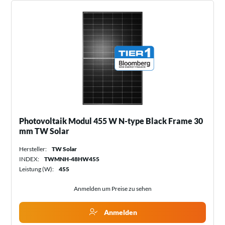
Photovoltaik Modul 455 W N-type Black Frame 30
mm TW Solar
Hersteller:
TW Solar
INDEX:
TWMNH-48HW455
Leistung (W):
455
Anmelden um Preise zu sehen
Anmelden