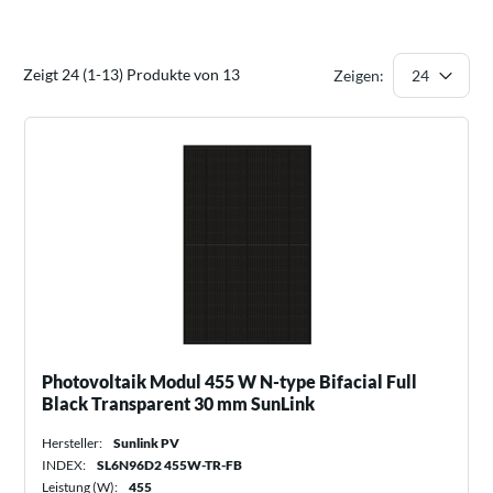
Zeigt 24 (1-13) Produkte von 13
Zeigen:
Photovoltaik Modul 455 W N-type Bifacial Full
Black Transparent 30 mm SunLink
Hersteller:
Sunlink PV
INDEX:
SL6N96D2 455W-TR-FB
Leistung (W):
455