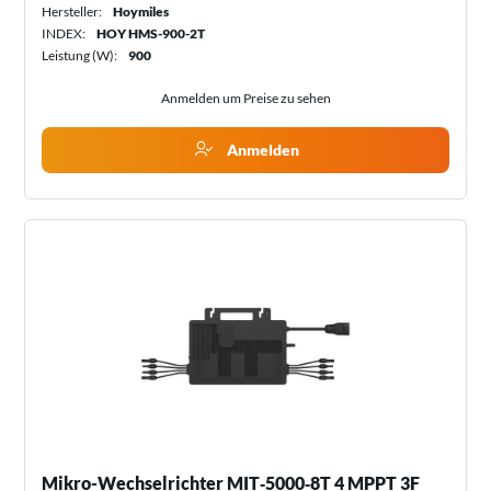
Hersteller:
Hoymiles
INDEX:
HOY HMS-900-2T
Leistung (W):
900
Anmelden um Preise zu sehen
Anmelden
Mikro-Wechselrichter MIT‑5000‑8T 4 MPPT 3F