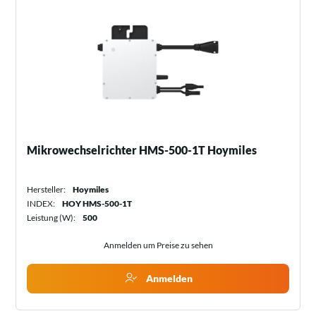
Mikrowechselrichter HMS-500-1T Hoymiles
Hersteller:
Hoymiles
INDEX:
HOY HMS-500-1T
Leistung (W):
500
Anmelden um Preise zu sehen
Anmelden