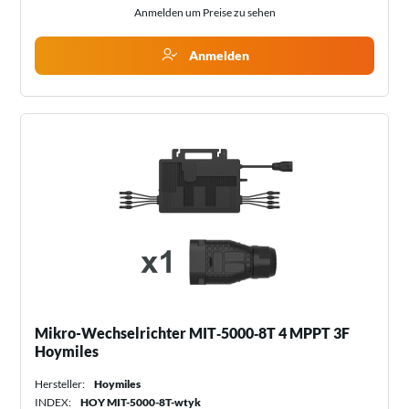
Anmelden um Preise zu sehen
Anmelden
Mikro-Wechselrichter MIT‑5000‑8T 4 MPPT 3F
Hoymiles
Hersteller:
Hoymiles
INDEX:
HOY MIT-5000-8T-wtyk