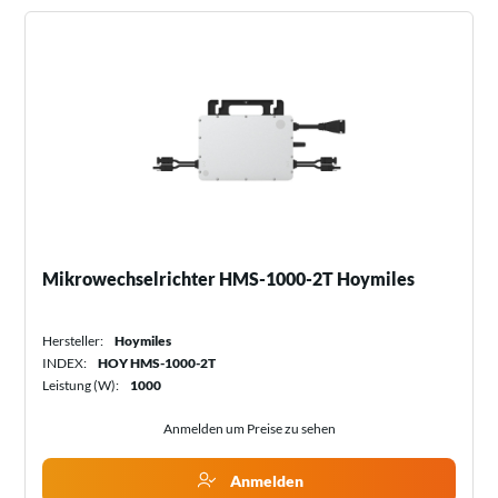
Mikrowechselrichter HMS-1000-2T Hoymiles
Hersteller:
Hoymiles
INDEX:
HOY HMS-1000-2T
Leistung (W):
1000
Anmelden um Preise zu sehen
Anmelden