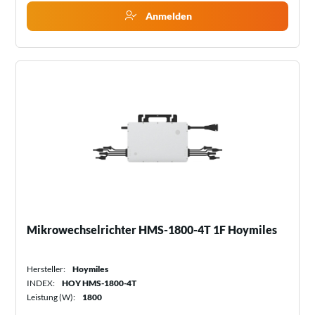
Anmelden
Mikrowechselrichter HMS-1800-4T 1F Hoymiles
Hersteller:
Hoymiles
INDEX:
HOY HMS-1800-4T
Leistung (W):
1800