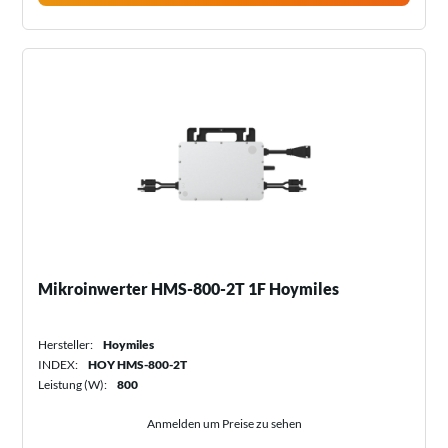
Mikroinwerter HMS-800-2T 1F Hoymiles
Hersteller:
Hoymiles
INDEX:
HOY HMS-800-2T
Leistung (W):
800
Anmelden um Preise zu sehen