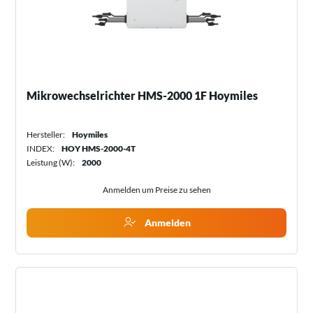
Mikrowechselrichter HMS-2000 1F Hoymiles
Hersteller:
Hoymiles
INDEX:
HOY HMS-2000-4T
Leistung (W):
2000
Anmelden um Preise zu sehen
Anmelden