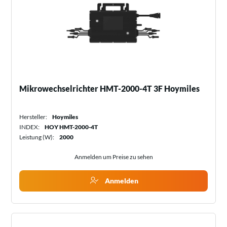
Mikrowechselrichter HMT-2000-4T 3F Hoymiles
Hersteller:
Hoymiles
INDEX:
HOY HMT-2000-4T
Leistung (W):
2000
Anmelden um Preise zu sehen
Anmelden