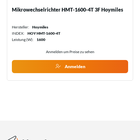
Mikrowechselrichter HMT-1600-4T 3F Hoymiles
Hersteller:
Hoymiles
INDEX:
HOY HMT-1600-4T
Leistung (W):
1600
Anmelden um Preise zu sehen
Anmelden