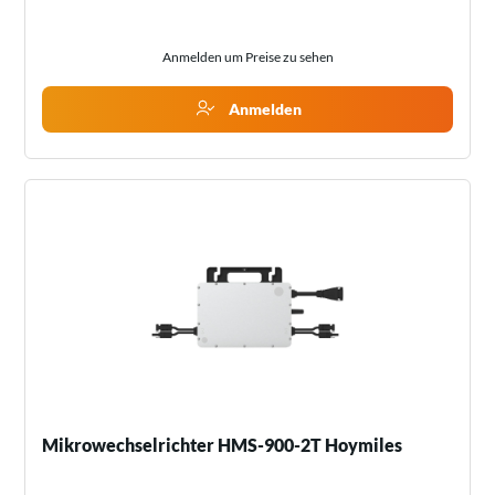
Anmelden um Preise zu sehen
Anmelden
Mikrowechselrichter HMS-900-2T Hoymiles