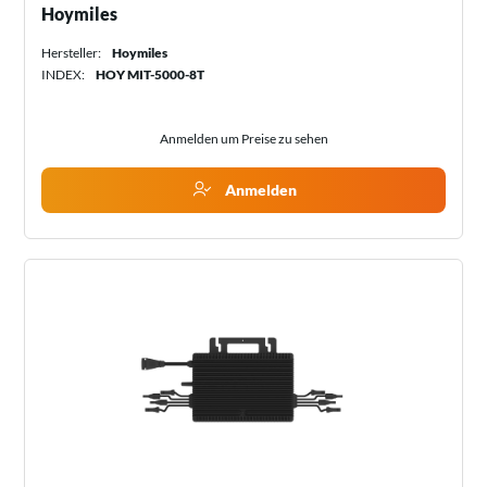
Hoymiles
Hersteller:
Hoymiles
INDEX:
HOY MIT-5000-8T
Anmelden um Preise zu sehen
Anmelden