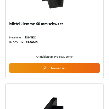
Mittelklemme 60 mm schwarz
Hersteller:
iONTEC
INDEX:
KL.SR60MBL
Anmelden um Preise zu sehen
Anmelden