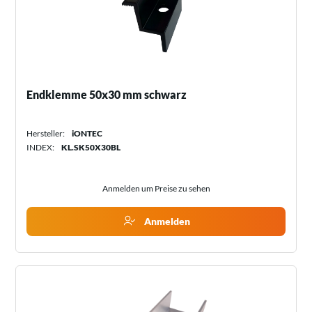
Endklemme 50x30 mm schwarz
Hersteller:
iONTEC
INDEX:
KL.SK50X30BL
Anmelden um Preise zu sehen
Anmelden