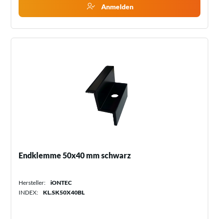
Anmelden
Endklemme 50x40 mm schwarz
Hersteller:
iONTEC
INDEX:
KL.SK50X40BL