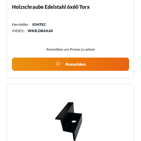
Holzschraube Edelstahl 6x60 Torx
Hersteller:
iONTEC
INDEX:
WKR.DR6X60
Anmelden um Preise zu sehen
Anmelden