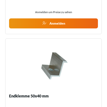
Anmelden um Preise zu sehen
Anmelden
Endklemme 50x40 mm