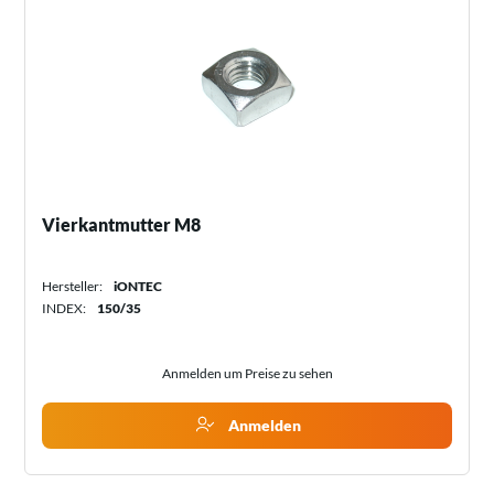
Vierkantmutter M8
Hersteller:
iONTEC
INDEX:
150/35
Anmelden um Preise zu sehen
Anmelden