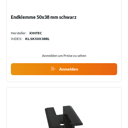
Endklemme 50x38 mm schwarz
Hersteller:
iONTEC
INDEX:
KL.SK50X38BL
Anmelden um Preise zu sehen
Anmelden