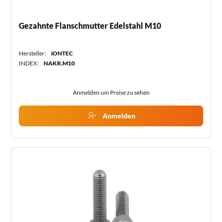
Gezahnte Flanschmutter Edelstahl M10
Hersteller:
iONTEC
INDEX:
NAKR.M10
Anmelden um Preise zu sehen
Anmelden