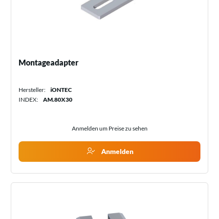
Montageadapter
Hersteller:
iONTEC
INDEX:
AM.80X30
Anmelden um Preise zu sehen
Anmelden