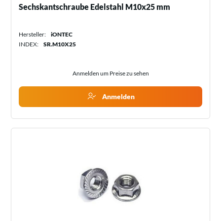
Sechskantschraube Edelstahl M10x25 mm
Hersteller:
iONTEC
INDEX:
SR.M10X25
Anmelden um Preise zu sehen
Anmelden