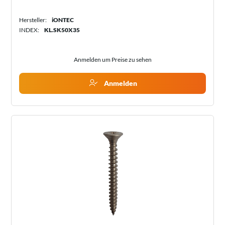
Hersteller:
iONTEC
INDEX:
KL.SK50X35
Anmelden um Preise zu sehen
Anmelden