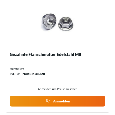
Gezahnte Flanschmutter Edelstahl M8
Hersteller:
INDEX:
NAKR.KOŁ. M8
Anmelden um Preise zu sehen
Anmelden