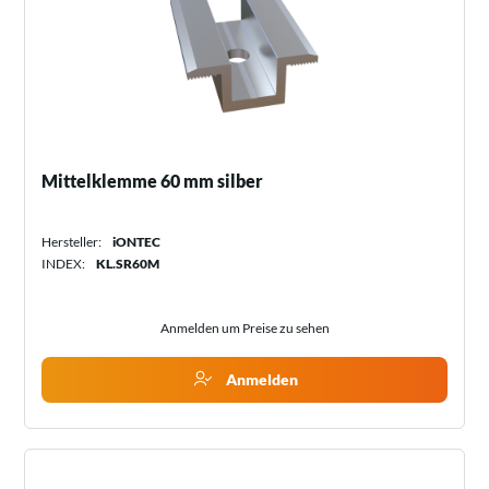
Mittelklemme 60 mm silber
Hersteller:
iONTEC
INDEX:
KL.SR60M
Anmelden um Preise zu sehen
Anmelden