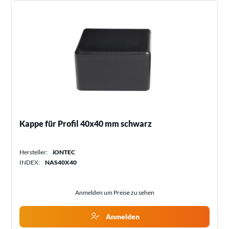
Kappe für Profil 40x40 mm schwarz
Hersteller:
iONTEC
INDEX:
NAS40X40
Anmelden um Preise zu sehen
Anmelden