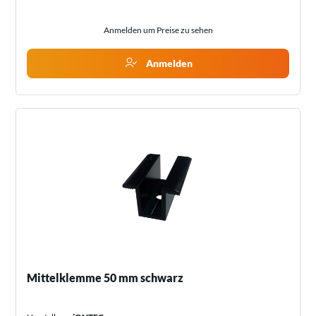
Anmelden um Preise zu sehen
Anmelden
Mittelklemme 50 mm schwarz