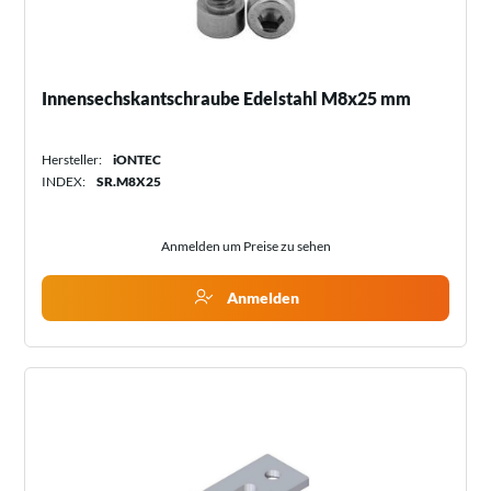
Innensechskantschraube Edelstahl M8x25 mm
Hersteller:
iONTEC
INDEX:
SR.M8X25
Anmelden um Preise zu sehen
Anmelden