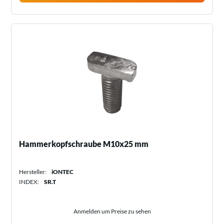
Hammerkopfschraube M10x25 mm
Hersteller:
iONTEC
INDEX:
SR.T
Anmelden um Preise zu sehen