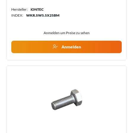
Hersteller:
iONTEC
INDEX:
WKR.SW5.5X25BM
Anmelden um Preise zu sehen
Anmelden