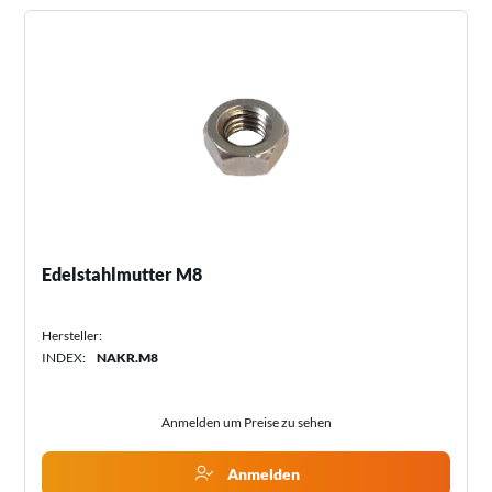
Edelstahlmutter M8
Hersteller:
INDEX:
NAKR.M8
Anmelden um Preise zu sehen
Anmelden