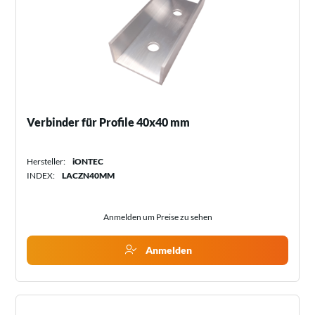
Verbinder für Profile 40x40 mm
Hersteller:
iONTEC
INDEX:
LACZN40MM
Anmelden um Preise zu sehen
Anmelden