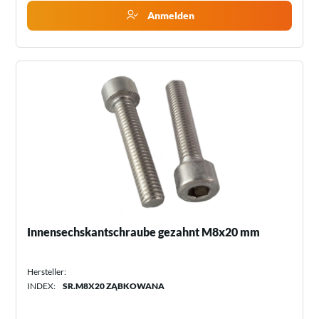
Anmelden
Innensechskantschraube gezahnt M8x20 mm
Hersteller:
INDEX:
SR.M8X20 ZĄBKOWANA