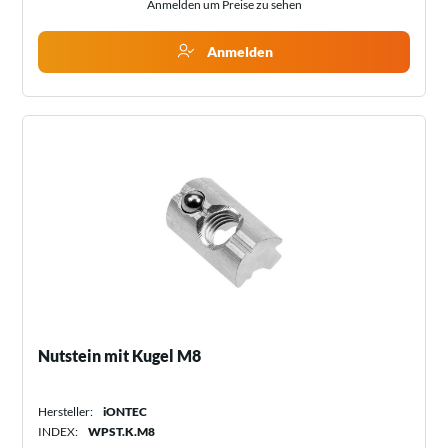
Anmelden um Preise zu sehen
Anmelden
Nutstein mit Kugel M8
Hersteller:
iONTEC
INDEX:
WPST.K.M8