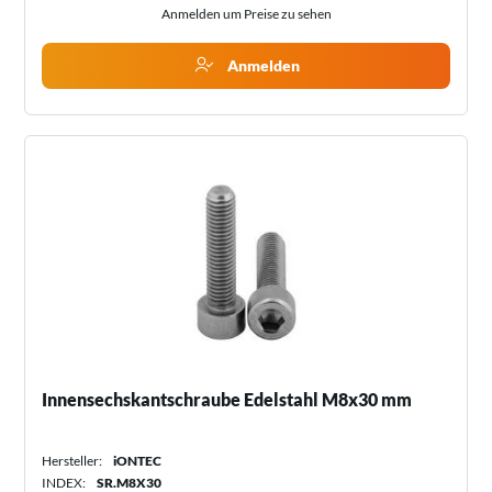
Anmelden um Preise zu sehen
Anmelden
Innensechskantschraube Edelstahl M8x30 mm
Hersteller:
iONTEC
INDEX:
SR.M8X30