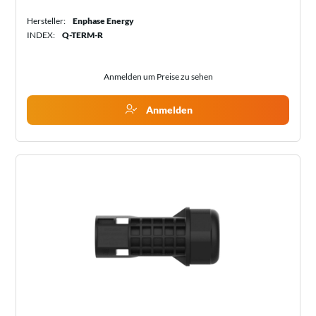
Hersteller:
Enphase Energy
INDEX:
Q-TERM-R
Anmelden um Preise zu sehen
Anmelden