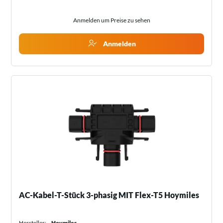
Anmelden um Preise zu sehen
Anmelden
AC-Kabel-T-Stück 3-phasig MIT Flex-T5 Hoymiles
Hersteller:
Hoymiles