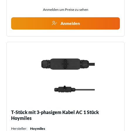
Anmelden um Preise zu sehen
Anmelden
T-Stück mit 3-phasigem Kabel AC 1 Stück
Hoymiles
Hersteller:
Hoymiles