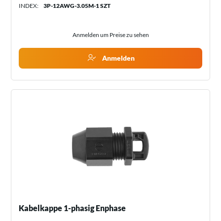
INDEX:
3P-12AWG-3.05M-1 SZT
Anmelden um Preise zu sehen
Anmelden
Kabelkappe 1-phasig Enphase