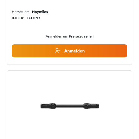
Hersteller:
Hoymiles
INDEX:
B-UT17
Anmelden um Preise zu sehen
Anmelden