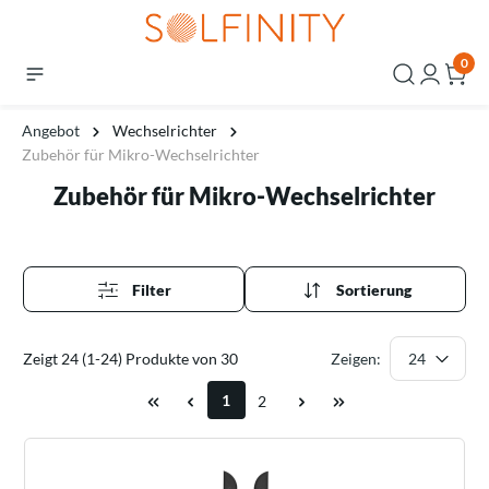
0
Angebot
Wechselrichter
Zubehör für Mikro-Wechselrichter
Zubehör für Mikro-Wechselrichter
Filter
Sortierung
Zeigt 24 (1-24) Produkte von 30
Zeigen:
1
2