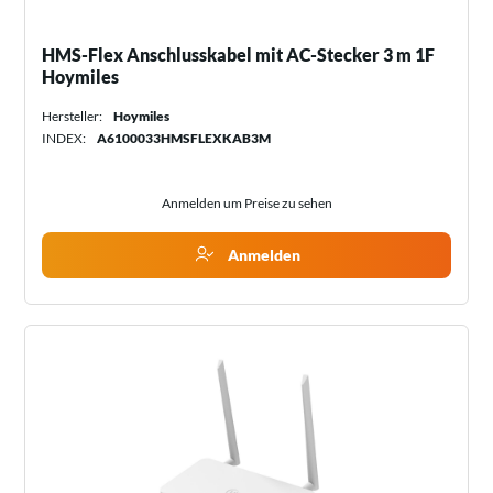
HMS-Flex Anschlusskabel mit AC-Stecker 3 m 1F
Hoymiles
Hersteller:
Hoymiles
INDEX:
A6100033HMSFLEXKAB3M
Anmelden um Preise zu sehen
Anmelden