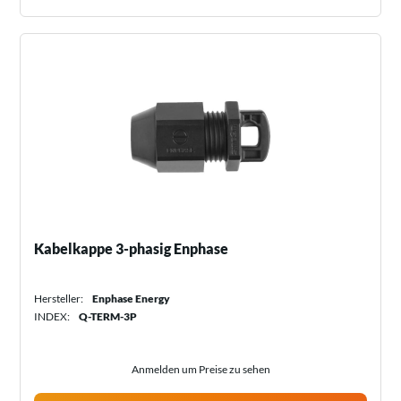
Kabelkappe 3-phasig Enphase
Hersteller:
Enphase Energy
INDEX:
Q-TERM-3P
Anmelden um Preise zu sehen