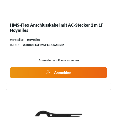
HMS-Flex Anschlusskabel mit AC-Stecker 2 m 1F
Hoymiles
Hersteller:
Hoymiles
INDEX:
A3080516HMSFLEXKAB2M
Anmelden um Preise zu sehen
Anmelden