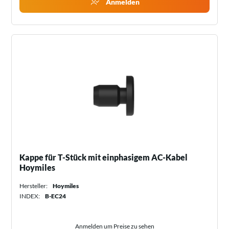
Anmelden
Kappe für T-Stück mit einphasigem AC-Kabel
Hoymiles
Hersteller:
Hoymiles
INDEX:
B-EC24
Anmelden um Preise zu sehen