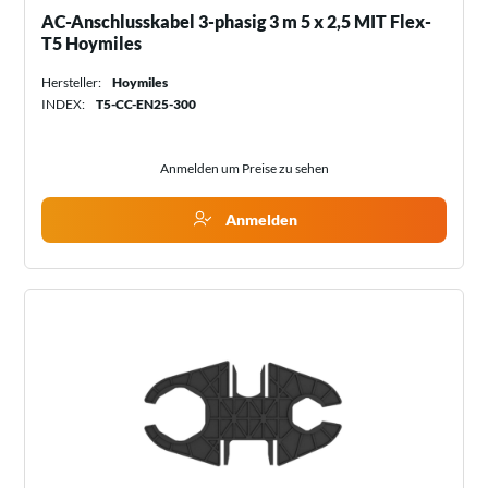
AC-Anschlusskabel 3-phasig 3 m 5 x 2,5 MIT Flex-
T5 Hoymiles
Hersteller:
Hoymiles
INDEX:
T5-CC-EN25-300
Anmelden um Preise zu sehen
Anmelden