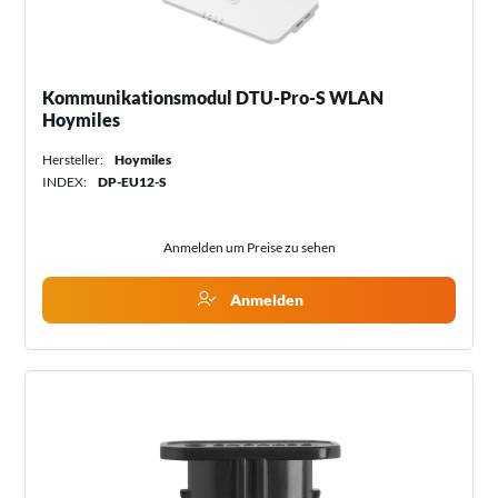
Kommunikationsmodul DTU-Pro-S WLAN
Hoymiles
Hersteller:
Hoymiles
INDEX:
DP-EU12-S
Anmelden um Preise zu sehen
Anmelden