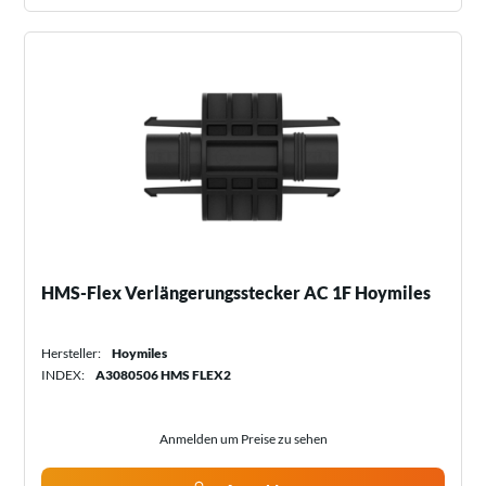
HMS-Flex Verlängerungsstecker AC 1F Hoymiles
Hersteller:
Hoymiles
INDEX:
A3080506 HMS FLEX2
Anmelden um Preise zu sehen