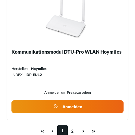
Kommunikationsmodul DTU-Pro WLAN Hoymiles
Hersteller:
Hoymiles
INDEX:
DP-EU12
Anmelden um Preise zu sehen
Anmelden
1
2