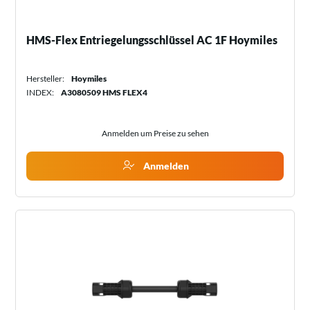
HMS-Flex Entriegelungsschlüssel AC 1F Hoymiles
Hersteller:
Hoymiles
INDEX:
A3080509 HMS FLEX4
Anmelden um Preise zu sehen
Anmelden