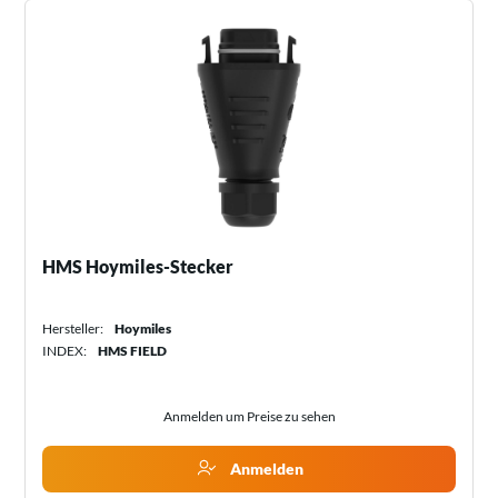
HMS Hoymiles-Stecker
Hersteller:
Hoymiles
INDEX:
HMS FIELD
Anmelden um Preise zu sehen
Anmelden