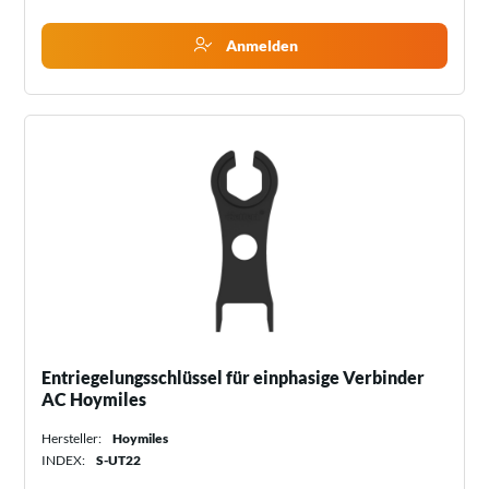
Anmelden
Entriegelungsschlüssel für einphasige Verbinder
AC Hoymiles
Hersteller:
Hoymiles
INDEX:
S-UT22