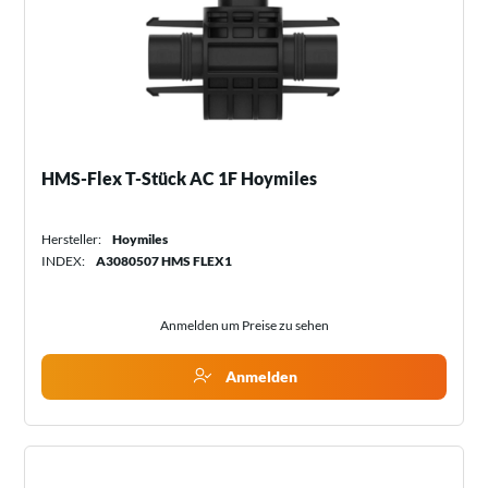
HMS-Flex T-Stück AC 1F Hoymiles
Hersteller:
Hoymiles
INDEX:
A3080507 HMS FLEX1
Anmelden um Preise zu sehen
Anmelden