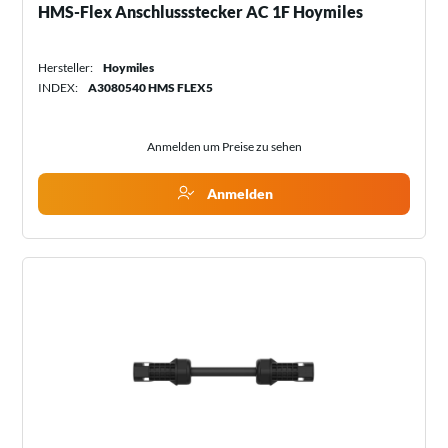
HMS-Flex Anschlussstecker AC 1F Hoymiles
Hersteller:
Hoymiles
INDEX:
A3080540 HMS FLEX5
Anmelden um Preise zu sehen
Anmelden