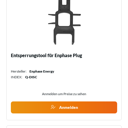
Entsperrungstool für Enphase Plug
Hersteller:
Enphase Energy
INDEX:
Q-DISC
Anmelden um Preise zu sehen
Anmelden