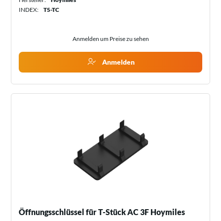
INDEX:
T5-TC
Anmelden um Preise zu sehen
Anmelden
Öffnungsschlüssel für T-Stück AC 3F Hoymiles