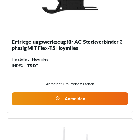
Entriegelungswerkzeug für AC-Steckverbinder 3-
phasig MIT Flex-T5 Hoymiles
Hersteller:
Hoymiles
INDEX:
T5-DT
Anmelden um Preise zu sehen
Anmelden