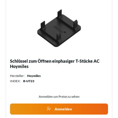
Schlüssel zum Öffnen einphasiger T-Stücke AC
Hoymiles
Hersteller:
Hoymiles
INDEX:
B-UT23
Anmelden um Preise zu sehen
Anmelden