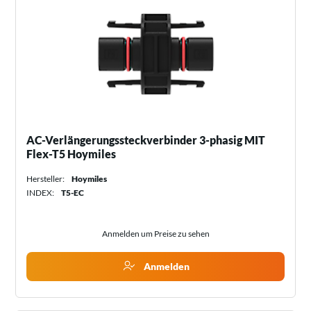
AC-Verlängerungssteckverbinder 3-phasig MIT
Flex-T5 Hoymiles
Hersteller:
Hoymiles
INDEX:
T5-EC
Anmelden um Preise zu sehen
Anmelden