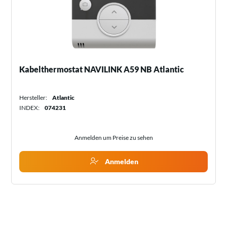
Kabelthermostat NAVILINK A59 NB Atlantic
Hersteller:
Atlantic
INDEX:
074231
Anmelden um Preise zu sehen
Anmelden