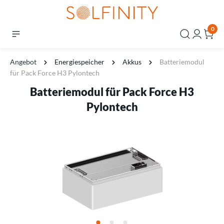
0
Angebot
Energiespeicher
Akkus
Batteriemodul
für Pack Force H3 Pylontech
Batteriemodul für Pack Force H3
Pylontech