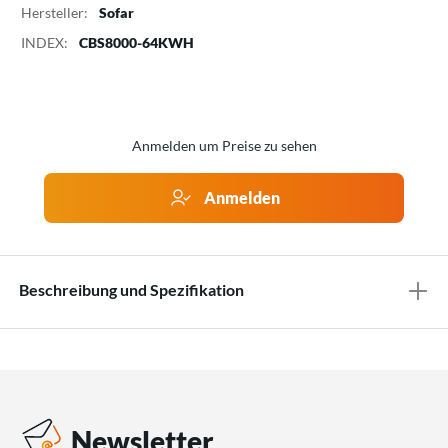
Hersteller:
Sofar
INDEX:
CBS8000-64KWH
Anmelden um Preise zu sehen
Anmelden
Beschreibung und Spezifikation
Newsletter