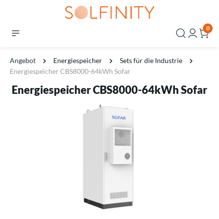
0
Angebot
Energiespeicher
Sets für die Industrie
Energiespeicher CBS8000-64kWh Sofar
Energiespeicher CBS8000-64kWh Sofar