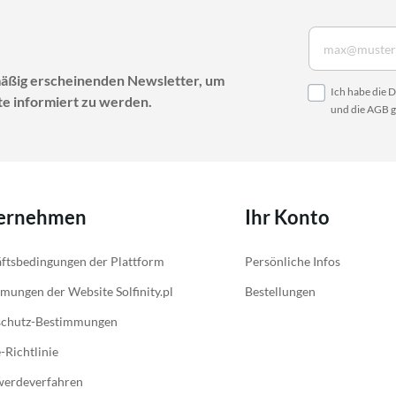
mäßig erscheinenden Newsletter, um
Ich habe die
D
e informiert zu werden.
und die
AGB
g
ernehmen
Ihr Konto
ftsbedingungen der Plattform
Persönliche Infos
mungen der Website Solfinity.pl
Bestellungen
schutz-Bestimmungen
-Richtlinie
werdeverfahren