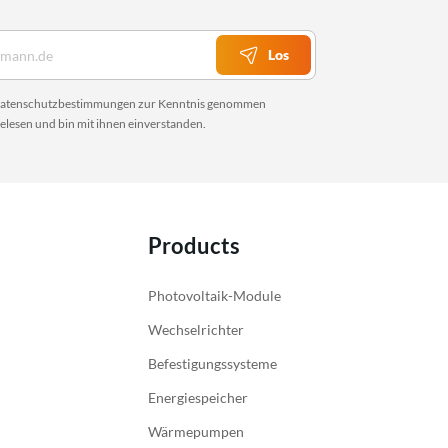
Los
atenschutzbestimmungen
zur Kenntnis genommen
elesen und bin mit ihnen einverstanden.
Products
Photovoltaik-Module
Wechselrichter
Befestigungssysteme
Energiespeicher
Wärmepumpen