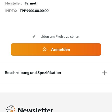
Hersteller:
Termet
INDEX:
TPP9900.00.00.00
Anmelden um Preise zu sehen
Anmelden
Beschreibung und Spezifikation
Newsletter