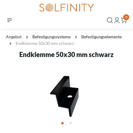
0
Angebot
Befestigungssysteme
Befestigungselemente
Endklemme 50x30 mm schwarz
Endklemme 50x30 mm schwarz