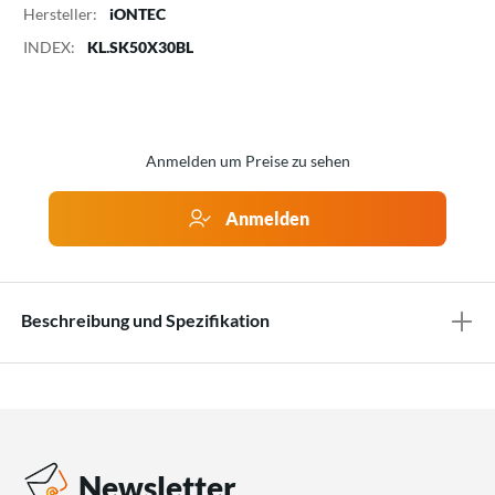
Hersteller:
iONTEC
INDEX:
KL.SK50X30BL
Anmelden um Preise zu sehen
Anmelden
Beschreibung und Spezifikation
Newsletter