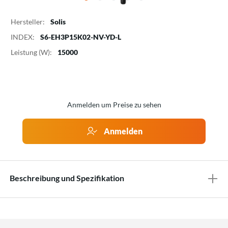
Hersteller:
Solis
INDEX:
S6-EH3P15K02-NV-YD-L
Leistung (W):
15000
Anmelden um Preise zu sehen
Anmelden
Beschreibung und Spezifikation