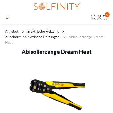
0
Angebot
Elektrische Heizung
Zubehör für elektrische Heizungen
Abisolierzange Dream
Heat
Abisolierzange Dream Heat