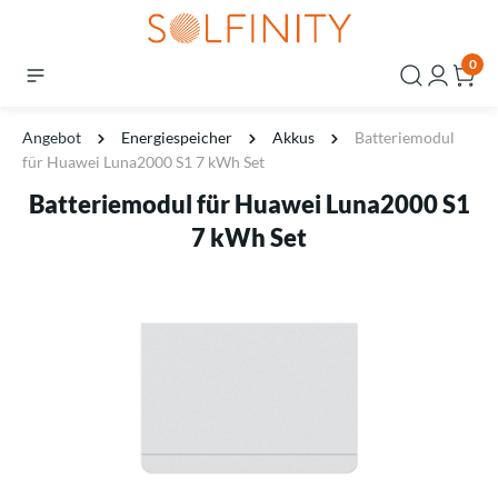
0
Angebot
Energiespeicher
Akkus
Batteriemodul
für Huawei Luna2000 S1 7 kWh Set
Batteriemodul für Huawei Luna2000 S1
7 kWh Set