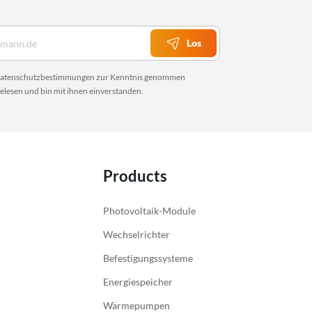
Los
atenschutzbestimmungen
zur Kenntnis genommen
elesen und bin mit ihnen einverstanden.
Products
Photovoltaik-Module
Wechselrichter
Befestigungssysteme
Energiespeicher
Wärmepumpen