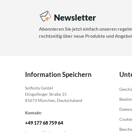
Newsletter
Abonnieren Sie jetzt einfach unseren regel
rechtzeitig über neue Produkte und Angebot
Information Speichern
Unt
Solfinity GmbH
Geschä
Dingolfinger Straße 15
Bestim
81673 München, Deutschaland
Daten
Kontakt:
Cookie
+49 177 68 759 64
Besch