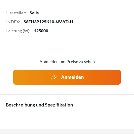
Hersteller:
Solis
INDEX:
S6EH3P125K10-NV-YD-H
Leistung (W):
125000
Anmelden um Preise zu sehen
Anmelden
Beschreibung und Spezifikation