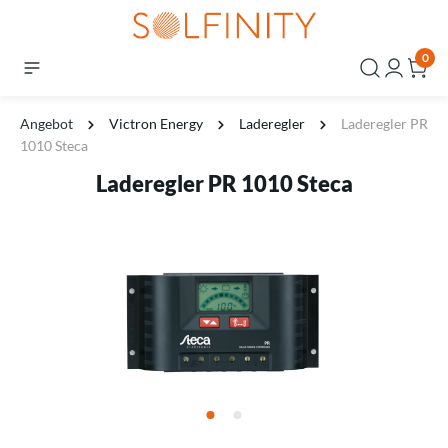
0
Angebot
Victron Energy
Laderegler
Laderegler PR
1010 Steca
Laderegler PR 1010 Steca