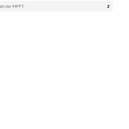
ahl der MPPT:
2