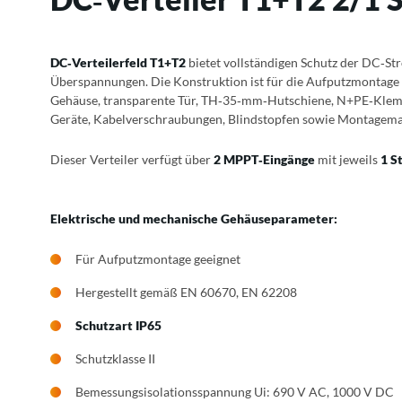
DC‑Verteilerfeld T1+T2
bietet vollständigen Schutz der DC‑St
Überspannungen. Die Konstruktion ist für die Aufputzmontage 
Gehäuse, transparente Tür, TH‑35‑mm‑Hutschiene, N+PE‑Klem
Geräte, Kabelverschraubungen, Blindstopfen sowie Montagemat
Dieser Verteiler verfügt über
2 MPPT‑Eingänge
mit jeweils
1 S
Elektrische und mechanische Gehäuseparameter:
Für Aufputzmontage geeignet
Hergestellt gemäß EN 60670, EN 62208
Schutzart IP65
Schutzklasse II
Bemessungsisolationsspannung Ui: 690 V AC, 1000 V DC