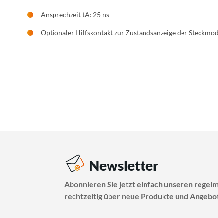
Ansprechzeit tA: 25 ns
Optionaler Hilfskontakt zur Zustandsanzeige der Steckmo
Newsletter
Abonnieren Sie jetzt einfach unseren regel
rechtzeitig über neue Produkte und Angebot