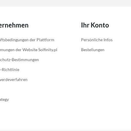
ernehmen
Ihr Konto
ftsbedingungen der Plattform
Persönliche Infos
mungen der Website Solfinity.pl
Bestellungen
schutz-Bestimmungen
-Richtlinie
werdeverfahren
ategy