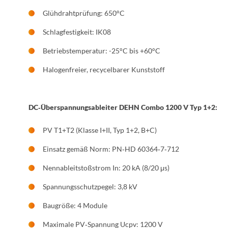
Glühdrahtprüfung: 650°C
Schlagfestigkeit: IK08
Betriebstemperatur: -25°C bis +60°C
Halogenfreier, recycelbarer Kunststoff
DC‑Überspannungsableiter DEHN Combo 1200 V Typ 1+2:
PV T1+T2 (Klasse I+II, Typ 1+2, B+C)
Einsatz gemäß Norm: PN‑HD 60364‑7‑712
Nennableitstoßstrom In: 20 kA (8/20 μs)
Spannungsschutzpegel: 3,8 kV
Baugröße: 4 Module
Maximale PV‑Spannung Ucpv: 1200 V