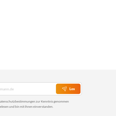
Los
atenschutzbestimmungen
zur Kenntnis genommen
elesen und bin mit ihnen einverstanden.