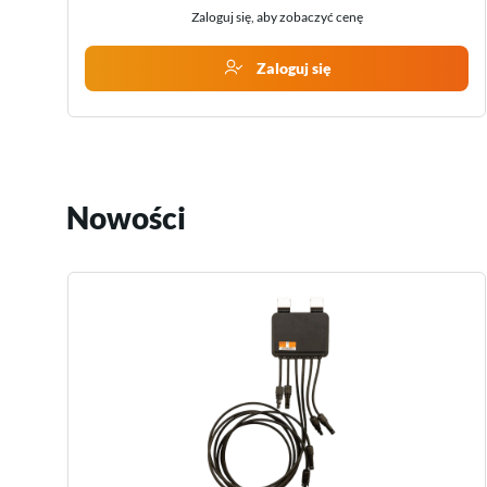
Zaloguj się, aby zobaczyć cenę
Zaloguj się
Nowości