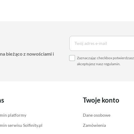
 na bieżąco z nowościami i
Zaznaczając checkbox potwierdzasz,
akceptujesz nasz
regulamin
.
as
Twoje konto
min platformy
Dane osobowe
min serwisu Solfinity.pl
Zamówienia