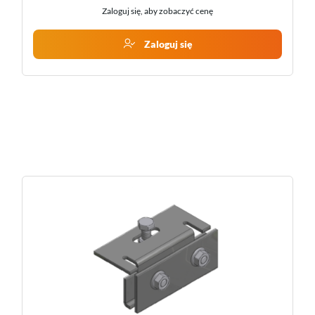
Zaloguj się, aby zobaczyć cenę
Zaloguj się