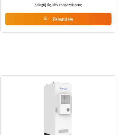
Zaloguj się, aby zobaczyć cenę
Zaloguj się