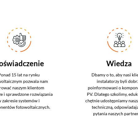
oświadczenie
Wiedza
Ponad 15 lat na rynku
Dbamy o to, aby nasi klie
woltaicznym pozwala nam
instalatorzy byli dobr
rować naszym klientom
poinformowani o kompon
ze i sprawdzone rozwiązania
PV. Dlatego szkolimy, eduk
 zakresie systemów i
chętnie udostępniamy nasz
nentów fotowoltaicznych.
techniczną, odpowiadaj
pytania naszych partne